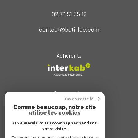
02 76 51 55 12
contact@bati-loc.com
Adhérents
Se connecter
On en reste là
espace propriétaire
Comme beaucoup, notre site
utilise les cookies
On aimerait vous accompagner pendant
votre visite.
En poursuivant, vous acceptez l'utilisation des