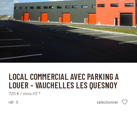
Vauchelles-les-Quesnoy (80132)
LOCAL COMMERCIAL AVEC PARKING A
LOUER - VAUCHELLES LES QUESNOY
720 € / mois
HT *
réf :
6
sélectionner
à propos