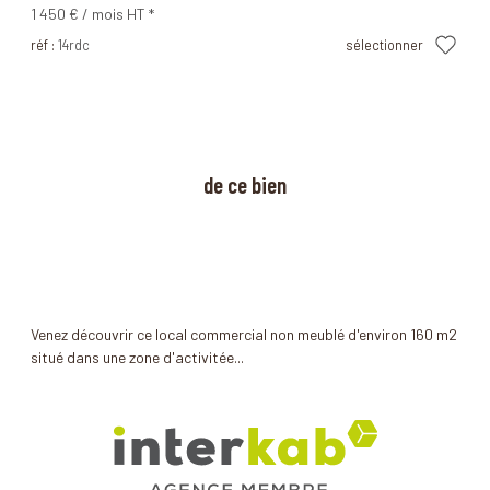
1 450 € / mois
HT *
réf :
14rdc
sélectionner
à propos
de ce bien
Venez découvrir ce local commercial non meublé d'environ 160 m2
situé dans une zone d'activitée...