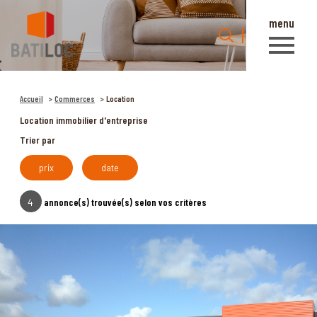
menu
0
Accueil
Accueil
Commerces
Location
Location immobilier d'entreprise
Trier par
prix
date
4
annonce(s) trouvée(s) selon vos critères