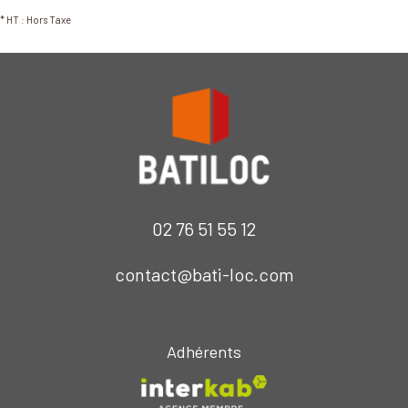
* HT : Hors Taxe
02 76 51 55 12
contact@bati-loc.com
Adhérents