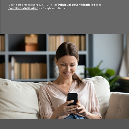
Ce site est protégé par reCAPTCHA, les
Politiques de Confidentialité
et es
Conditions d'utilisation
de Google s'appliquent.