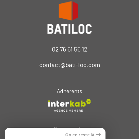
02 76 51 55 12
contact@bati-loc.com
Adhérents
Se connecter
On en reste là