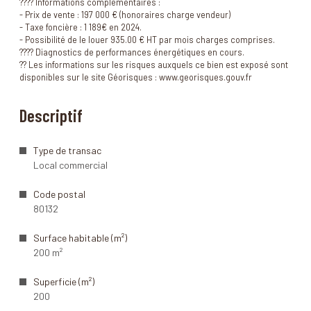
???? Informations complémentaires :
- Prix de vente : 197 000 € (honoraires charge vendeur)
- Taxe foncière : 1 189€ en 2024.
- Possibilité de le louer 935.00 € HT par mois charges comprises.
???? Diagnostics de performances énergétiques en cours.
?? Les informations sur les risques auxquels ce bien est exposé sont
disponibles sur le site Géorisques : www.georisques.gouv.fr
Descriptif
Type de transac
Local commercial
Code postal
80132
Surface habitable (m²)
200 m²
Superficie (m²)
200