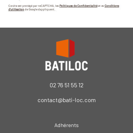
Ce site est protégé par reCAPTCHA, les
Politiques de Confidentialité
et es
Conditions
d'utilisation
de Google s'appliquent.
02 76 51 55 12
contact@bati-loc.com
Adhérents