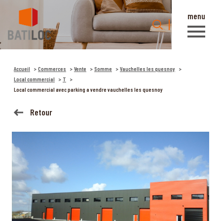
menu
0
Accueil
Accueil
Commerces
Vente
Somme
Vauchelles les quesnoy
Local commercial
T
Local commercial avec parking a vendre vauchelles les quesnoy
Retour