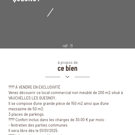
réf :
11
à propos de
ce bien
???? À VENDRE EN EXCLUSIVITÉ
Venez découvrir ce local commercial non meublé de 200 m2 situé à
VAUCHELLES LES QUESNOY..
Il se compose d'une grande pièce de 150 m2 ainsi que d'une
mezzazine de 50 m2.
3 places de parkings.
???? Confort inclus dans les charges de 30.00 € par mois :
- l'entretien des parties communes
Il sera libre dès le 01/01/2025.