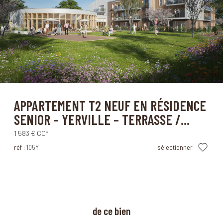
Yerville (76760)
APPARTEMENT T2 NEUF EN RÉSIDENCE
SENIOR – YERVILLE – TERRASSE /...
1 583 €
CC*
réf :
105Y
sélectionner
à propos
de ce bien