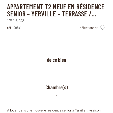
Yerville (76760)
APPARTEMENT T2 NEUF EN RÉSIDENCE
SENIOR – YERVILLE – TERRASSE /...
1 734 €
CC*
réf :
008Y
sélectionner
à propos
de ce bien
Chambre(s)
1
À louer dans une nouvelle résidence senior à Yerville (livraison