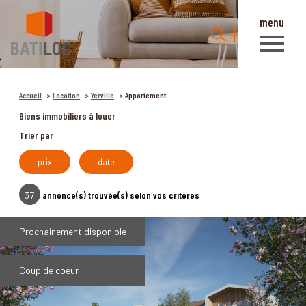
menu
0
Accueil
Accueil
Location
Yerville
Appartement
Biens immobiliers à louer
Trier par
prix
date
37
annonce(s) trouvée(s) selon vos critères
Prochainement disponible
Coup de coeur