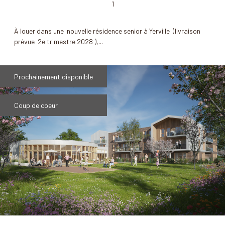
1
À louer dans une nouvelle résidence senior à Yerville (livraison
prévue 2e trimestre 2028 ),...
Prochainement disponible
Coup de coeur