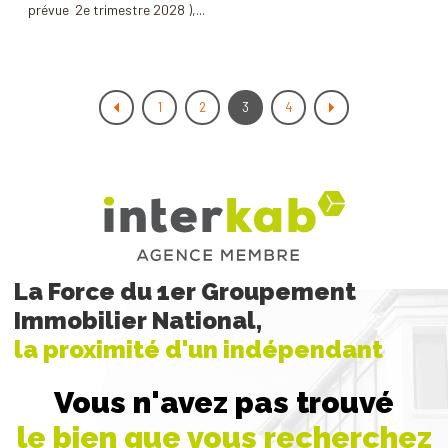
prévue 2e trimestre 2028 ),...
1
2
3
4
La Force du 1er Groupement
Immobilier National,
la proximité d'un indépendant
Vous n'avez pas trouvé
le bien que vous recherchez