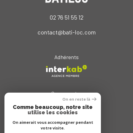
02 76 51 55 12
contact@bati-loc.com
Adhérents
Se connecter
On en reste là
espace propriétaire
Comme beaucoup, notre site
utilise les cookies
On aimerait vous accompagner pendant
votre visite.