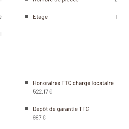
é
Etage
1
I
Honoraires TTC charge locataire
522,17 €
Dépôt de garantie TTC
987 €