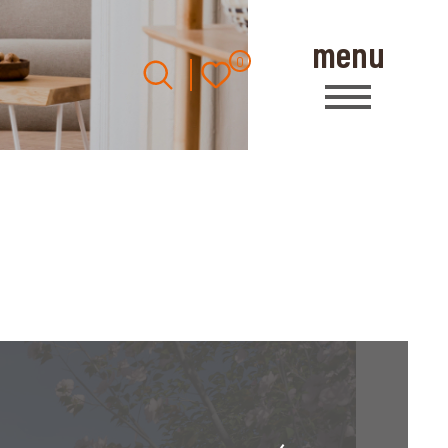
menu
0