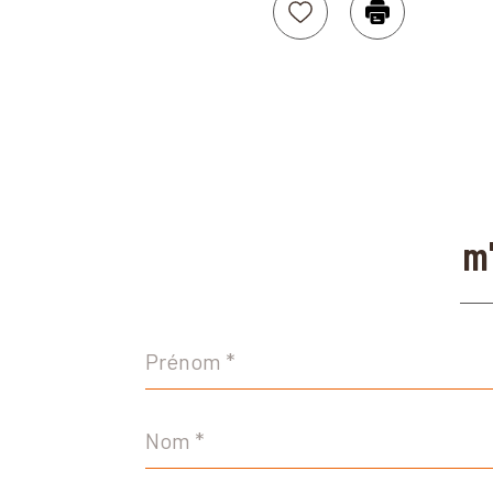
Sélectionner
Imprimer
m'
Prénom
*
Nom
*