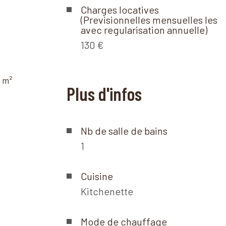
Charges locatives
(Previsionnelles mensuelles les
avec regularisation annuelle)
130 €
7 m²
Plus d'infos
Nb de salle de bains
1
Cuisine
Kitchenette
Mode de chauffage