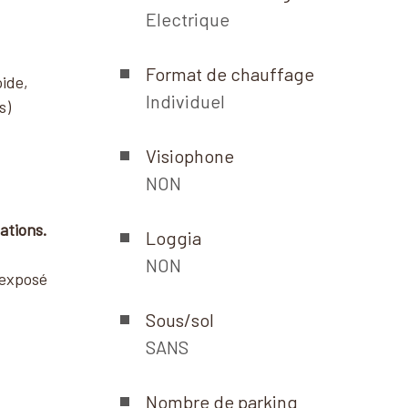
Electrique
Format de chauffage
oide,
Individuel
s)
Visiophone
NON
ations.
Loggia
NON
 exposé
Sous/sol
SANS
Nombre de parking