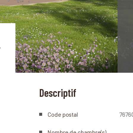
Descriptif
Code postal
7676
Nombre de chambre(s)