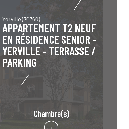
Yerville (76760)
APPARTEMENT T2 NEUF
EN RÉSIDENCE SENIOR –
YERVILLE – TERRASSE /
PARKING
Chambre(s)
1