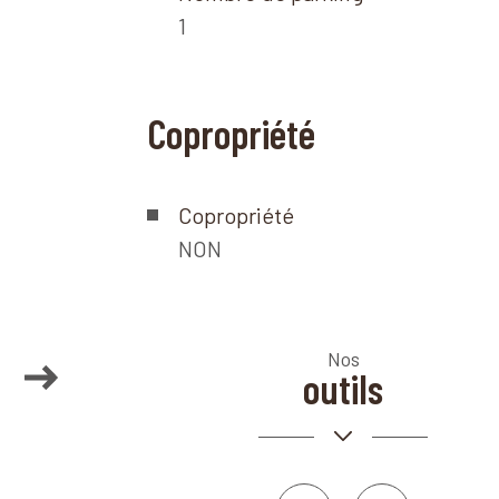
1
Copropriété
Copropriété
NON
Nos
+
outils
−