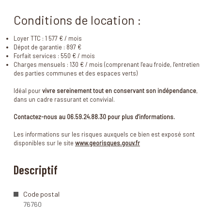
Conditions de location :
Loyer TTC : 1 577 € / mois
Dépot de garantie : 897 €
Forfait services : 550 € / mois
Charges mensuels : 130 € / mois (comprenant l’eau froide, l’entretien
des parties communes et des espaces verts)
Idéal pour
vivre sereinement tout en conservant son indépendance
,
dans un cadre rassurant et convivial.
Contactez-nous au 06.59.24.88.30 pour plus d’informations.
Les informations sur les risques auxquels ce bien est exposé sont
disponibles sur le site
www.georisques.gouv.fr
Descriptif
Code postal
76760