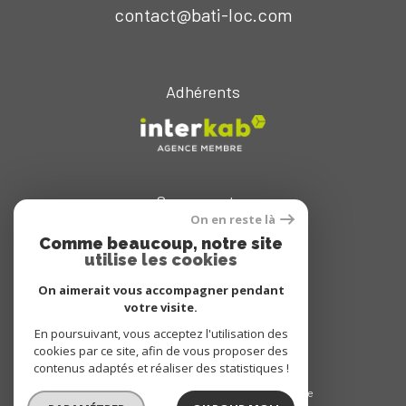
contact@bati-loc.com
Adhérents
Se connecter
On en reste là
espace propriétaire
Comme beaucoup, notre site
utilise les cookies
On aimerait vous accompagner pendant
votre visite.
En poursuivant, vous acceptez l'utilisation des
cookies par ce site, afin de vous proposer des
© 2022
Tous droits réservés
contenus adaptés et réaliser des statistiques !
Traduction powered by Google
Plan du site