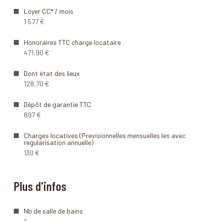
Loyer CC* / mois
1 577 €
Honoraires TTC charge locataire
471,90 €
Dont état des lieux
128,70 €
Dépôt de garantie TTC
897 €
Charges locatives (Previsionnelles mensuelles les avec
regularisation annuelle)
130 €
Plus d'infos
Nb de salle de bains