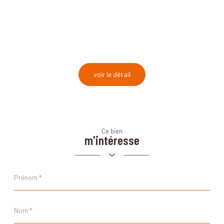
voir le détail
Ce bien
m'intéresse
Prénom
*
Nom
*