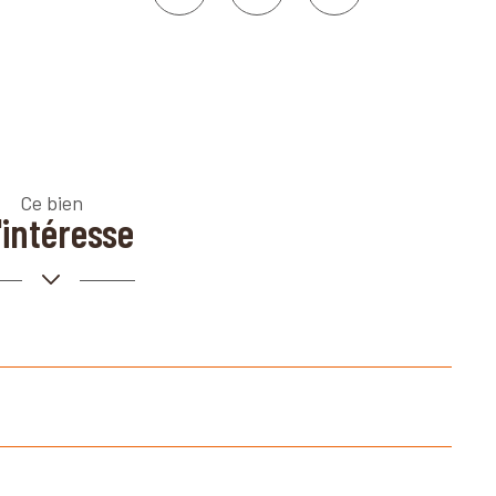
de
partage
Ce bien
intéresse