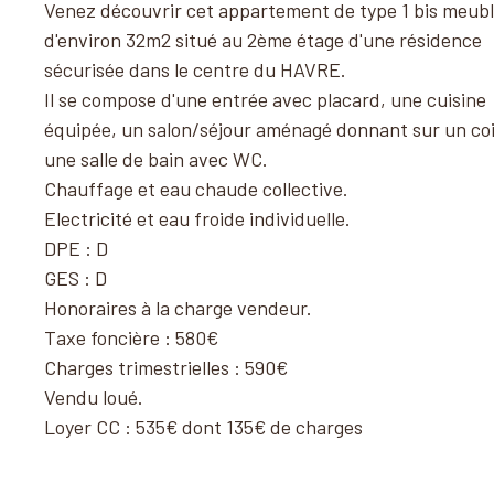
Venez découvrir cet appartement de type 1 bis meub
d'environ 32m2 situé au 2ème étage d'une résidence
sécurisée dans le centre du HAVRE.
Il se compose d'une entrée avec placard, une cuisine
équipée, un salon/séjour aménagé donnant sur un coi
une salle de bain avec WC.
Chauffage et eau chaude collective.
Electricité et eau froide individuelle.
DPE : D
GES : D
Honoraires à la charge vendeur.
Taxe foncière : 580€
Charges trimestrielles : 590€
Vendu loué.
Loyer CC : 535€ dont 135€ de charges