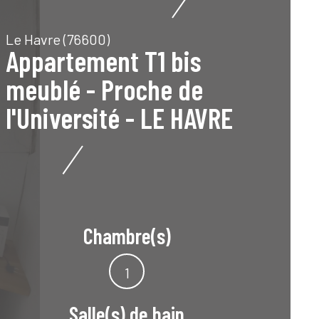
Le Havre (76600)
Appartement T1 bis
meublé - Proche de
l'Université - LE HAVRE
Chambre(s)
1
Salle(s) de bain