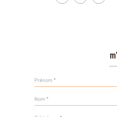
m'
Prénom
*
Nom
*
Téléphone