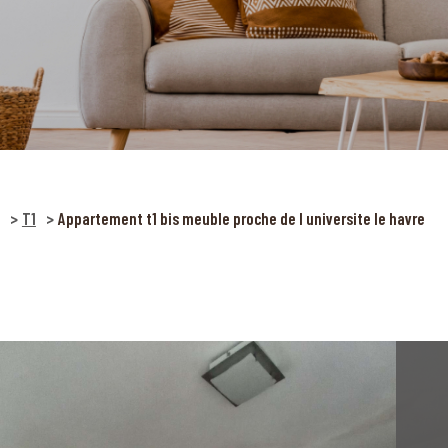
T1
Appartement t1 bis meuble proche de l universite le havre