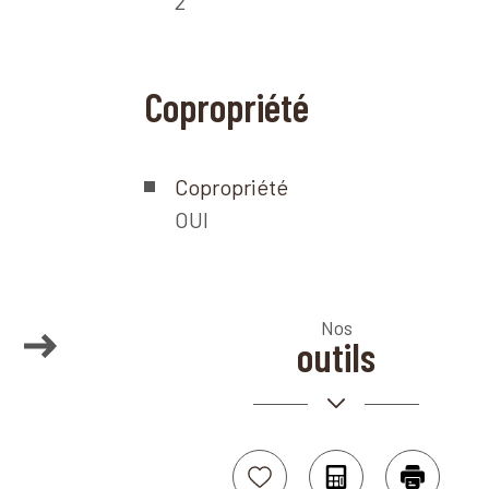
2
Copropriété
Copropriété
OUI
Nos
+
outils
−
Sélectionner
Calculatrice
Imprime