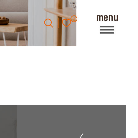
menu
0