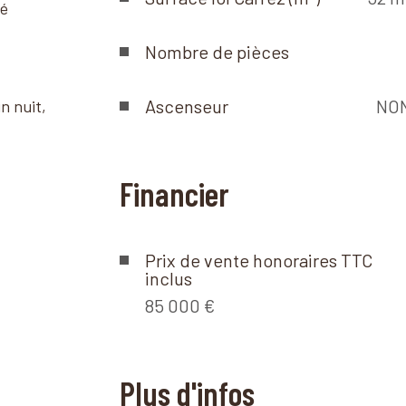
lé
Nombre de pièces
Ascenseur
NO
n nuit,
Financier
Prix de vente honoraires TTC
inclus
85 000 €
Plus d'infos