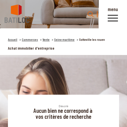
menu
0
Accueil
Accueil
Commerces
Vente
Seine maritime
Sotteville les rouen
Achat immobilier d'entreprise
Désolé
Aucun bien ne correspond à
vos critères de recherche