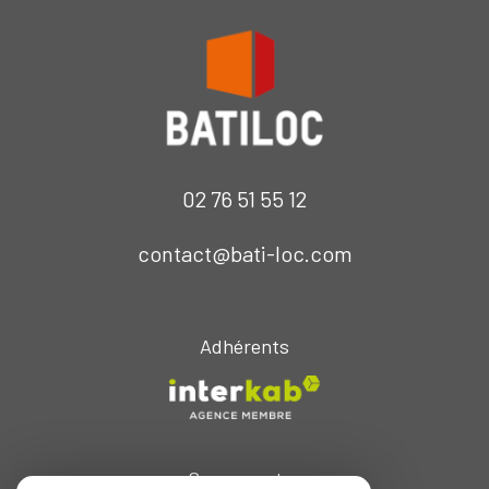
02 76 51 55 12
contact@bati-loc.com
Adhérents
Se connecter